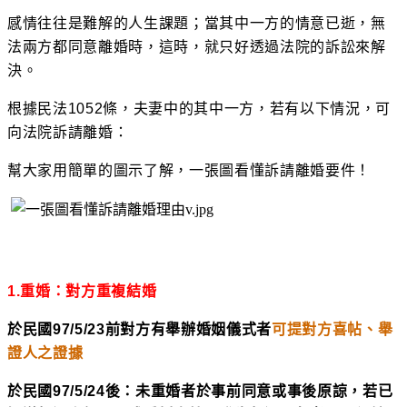
感情往往是難解的人生課題；當其中一方的情意已逝，無
法兩方都同意離婚時，這時，就只好透過法院的訴訟來解
決。
根據民法1052條，夫妻中的其中一方，若有以下情況，可
向法院訴請離婚：
幫大家用簡單的圖示了解，一張圖看懂訴請離婚要件！
1.
重婚：對方重複結婚
於民國97/5/23前對方有舉辦婚姻儀式者
可提對方喜帖、舉
證人之證據
於民國97/5/24後：未重婚者於事前同意或事後原諒，若已