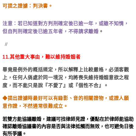
可提之證據：判決書。
注意：若已知道對方判刑確定後已逾一年，或雖不知情，
但自判刑確定後已逾五年者，不得請求離婚
。
//
11.
其他重大事由，難以維持婚姻者
畢竟是例外的概括規定，所以解釋上比較嚴格，必須客觀
上，任何人倘處於同一境況，均將喪失維持婚姻意欲之程
度，而不能只是說『不愛了』或『個性不合』。
◆
提出證據時最好可以有錄影、音的相關證物，或證人願
意作證，不然通常很難成立。
若雙方能協議離婚，建議可找律師見證，優點在於律師能協助
確認離婚協議書的內容是否與法律抵觸而無效，也可避免日後
有所爭議。