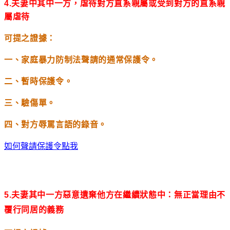
4.
夫妻中其中一方，虐待對方直系親屬或受到對方的直系親
屬虐待
可提之證據：
一、家庭暴力防制法聲請的通常保護令。
二、暫時保護令。
三、驗傷單。
四、對方辱罵言語的錄音。
如何聲請保護令點我
5.
夫妻其中一方惡意遺棄他方在繼續狀態中：無正當理由不
覆行同居的義務