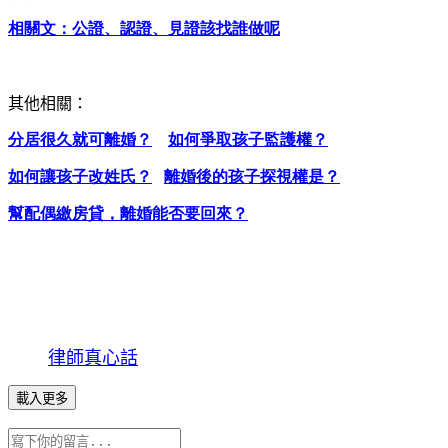
相關文：
公證、認證、見證該找誰做
呢
其他相關：
分居很久就可離婚？
如何爭取孩子監護權？
如何讓孩子改姓氏？
離婚後的孩子探視權是？
幫配偶繳房貸，離婚能否要回來？
律師真心話
載入更多