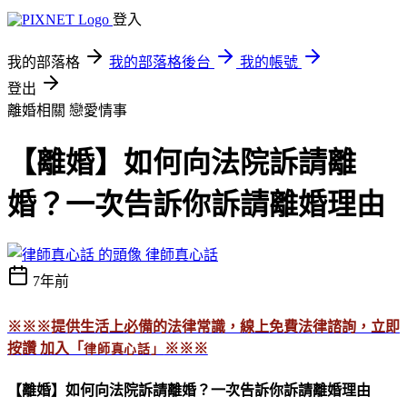
登入
我的部落格
我的部落格後台
我的帳號
登出
離婚相關
戀愛情事
【離婚】如何向法院訴請離
婚？一次告訴你訴請離婚理由
律師真心話
7年前
※※※
提供生活上必備的法律常識，線上免費法律諮詢，立即
按讚 加入「
※※※
律師真心話」
【離婚】如何向法院訴請離婚？一次告訴你訴請離婚理由