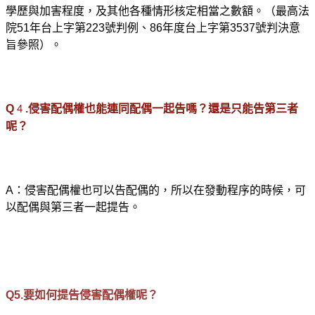
學歷與加害程度，及其他各種情形核定相當之數額。（最高法
院51年台上字第223號判例、86年度台上字第3537號判決意
旨參照）。
Q
.侵害配偶權也能連同配偶一起告嗎？還是只能告第三者
4
呢？
A
：侵害配偶權也可以告配偶的，所以在發動程序的時候，可
以配偶與第三者一起提告。
Q5.
要如何提告侵害配偶權呢？