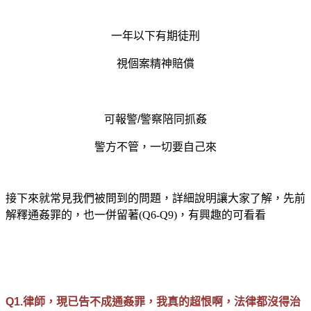
罰則差異
一年以下有期徒刑
視個案精神賠償
處理差異
可報警/警察陪同抓姦
警方不管，一切要自己來
接下來就常見我們被問到的問題，詳細說明讓大家了解，先前
解釋通姦罪的，也一併留著(Q6-Q9)，有興趣的可看看
Q1.律師，現已告不成通姦罪，我真的超恨啊，法律都沒得治