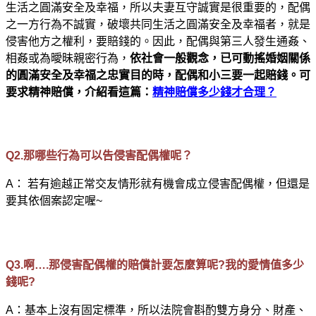
生活之圓滿安全及幸福，所以夫妻互守誠實是很重要的，配偶
之一方行為不誠實，破壞共同生活之圓滿安全及幸福者，就是
侵害他方之權利，要賠錢的。因此，配偶與第三人發生通姦、
相姦或為曖昧親密行為，
依社會一般觀念，已可動搖婚姻關係
的圓滿安全及幸福之忠實目的時，配偶和小三要一起賠錢。可
要求精神賠償，介紹看這篇：
精神賠償多少錢才合理？
Q2.那哪些行為可以告侵害配偶權呢？
A：
若有逾越正常交友情形就有機會成立侵害配偶權，但還是
要其依個案認定喔~
Q3.啊….那侵害配偶權的賠償計要怎麼算呢?我的愛情值多少
錢呢?
A：基本上沒有固定標準，所以法院會斟酌雙方身分、財產、