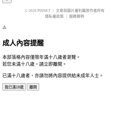
© 2026
PIXNET
｜
文章與圖片權利屬原作者所有
隱私權政策
｜
服務聲明
⚠️
成人內容提醒
本部落格內容僅限年滿十八歲者瀏覽。
若您未滿十八歲，請立即離開。
已滿十八歲者，亦請勿將內容提供給未成年人士。
我已滿18歲
離開