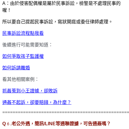
A：由於侵害配偶權是屬於民事訴訟，檢警是不處理民事的
喔！
所以要自己提起民事訴訟，寫狀開庭或委任律師處理。
民事訴訟流程點我看
後續進行可能需要知道：
如何爭取孩子監護權
如何訴請離婚
看其他相關案例：
抓姦蒐到小王證據，卻敗訴
通姦不起訴，卻要賠錢，為什麼？
================================================
Q
.老公外遇，簡訊/LINE等通聯證據，可告通姦嗎？
6