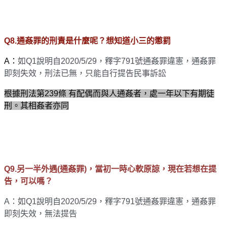
Q8.通姦罪的刑責是什麼呢？想知道小三的懲罰
A：
如Q1說明
自2020/5/29，釋字791號通姦罪違憲，通姦罪
即刻失效，刑法已無，只能自行提告民事訴訟
根據刑法第239條 有配偶而與人通姦者，處一年以下有期徒
刑。其相姦者亦同
Q9.
另一半外遇(通姦罪)，當初一時心軟原諒，現在若想在提
告，可以嗎？
A：如Q1說明
自2020/5/29，釋字791號通姦罪違憲，通姦罪
即刻失效，無法提告