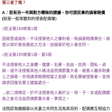
第三者了嗎？
A：
若有另一半與對方曖眛的證據，你可提民事的損害賠償
(
就是一般常聽到的侵害配偶權)
√民法第184條第1項
因故意或過失，不法侵害他人之權利者，負損害賠償責任。故
意以背於善良風俗之方法，加損害於他人者亦同。
√民法第195條第1項、第3項
不法侵害他人之身體、健康、名譽、自由、信用、隱私、貞
操，或不法侵害其他人格法益而情節重大者，被害人雖非財產
上之損害，亦得請求賠償相當之金額。其名譽被侵害者，並得
請求回復名譽之適當處分。
→前二項規定，於不法侵害他人基於父、母、子、女或配偶關
係之身分法益而情節重大者，準用之。
法院認為婚姻是以夫妻之共同生活為其目的，配偶應互相協力