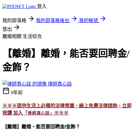
登入
我的部落格
我的部落格後台
我的帳號
登出
離婚相關
生活綜合
【離婚】離婚，能否要回聘金/
金飾？
律師真心話
9年前
※※※
提供生活上必備的法律常識，線上免費法律諮詢，立即
按讚 加入「
※※※
律師真心話」
【離婚】離婚，能否要回聘金/金飾？