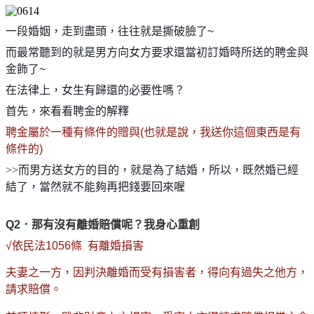
一段婚姻，走到盡頭，往往就是撕破臉了~
而最常聽到的就是男方向女方要求還當初訂婚時所送的聘金與
金飾了~
在法律上，女生有歸還的必要性嗎？
首先，來看看聘金的解釋
聘金屬於一種有條件的贈與(也就是說，我送你這個東西是有
條件的)
>>
而男方送女方的目的，就是為了結婚，所以，既然婚已經
結了，當然就不能夠再把錢要回來喔
Q2．
那有沒有離婚賠償呢？我身心重創
√依民法1056條 有離婚損害
夫妻之一方，因判決離婚而受有損害者，得向有過失之他方，
請求賠償。