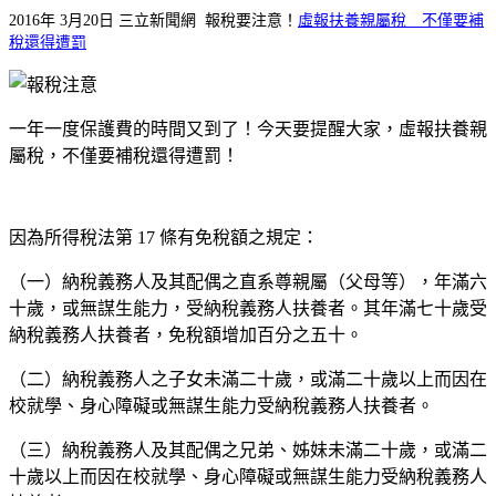
2016年 3月20日 三立新聞網 報稅要注意！
虛報扶養親屬稅 不僅要補
稅還得遭罰
一年一度保護費的時間又到了！今天要提醒大家，虛報扶養親
屬稅，不僅要補稅還得遭罰！
因為所得稅法第
17
條有免稅額之規定：
（一）納稅義務人及其配偶之直系尊親屬（父母等），年滿六
十歲，或無謀生能力，受納稅義務人扶養者。其年滿七十歲受
納稅義務人扶養者，免稅額增加百分之五十。
（二）納稅義務人之子女未滿二十歲，或滿二十歲以上而因在
校就學、身心障礙或無謀生能力受納稅義務人扶養者。
（三）納稅義務人及其配偶之兄弟、姊妹未滿二十歲，或滿二
十歲以上而因在校就學、身心障礙或無謀生能力受納稅義務人