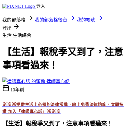
登入
我的部落格
我的部落格後台
我的帳號
登出
生活
生活綜合
【生活】報稅季又到了，注意
事項看過來！
律師真心話
10年前
※※※
提供生活上必備的法律常識，線上免費法律諮詢，立即按
※※※
讚 加入「
律師真心話」
【生活】報稅季又到了，注意事項看
過來！