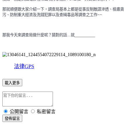
那就順便跟大家介紹一下，調查局基本上都是從事反制敵諜滲透、檢肅貪
污、防制重大經濟及洗錢犯罪以及查緝毒品等調查之工作
~~
那我今天來調查局做什麼呢？猜對的話
…
就
__________
法律GPS
載入更多
公開留言
私密留言
發佈留言