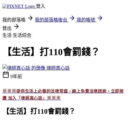
登入
我的部落格
我的部落格後台
我的帳號
登出
生活
生活綜合
【生活】打110會罰錢？
律師真心話
9年前
※※※
提供生活上必備的法律常識，線上免費法律諮詢，立即按
※※※
讚 加入「
律師真心話」
【生活
】打
110
會罰錢？