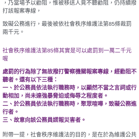
，乃當場予以勸阻，惟被移送人竟不聽勸阻，仍持續撥
打該報案專線，
致礙公務進行，最後被依社會秩序維護法第
85
條裁罰
兩千元。
社會秩序維護法第
85
條其實是可以處罰到一萬二千元
喔
處罰的行為除了無故撥打警察機關報案專線，經勸阻不
聽者。還有以下三種：
一、於公務員依法執行職務時，以顯然不當之言詞或行
動相加，尚未達強暴脅迫或侮辱之程度者。
二、於公務員依法執行職務時，聚眾喧嘩，致礙公務進
行者。
三、故意向該公務員謊報災害者。
附帶一提，社會秩序維護法的目的，是在於為維護公共