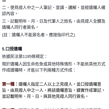
二、使見證人中之一人筆記、宣讀、講解，並經遺囑人確
認內容。
三、記載明年、月、日及代筆人之姓名，由見證人全體及
遺囑人同行者簽名。
(
註：遺囑人不能簽名者，應按指印代之
)
5.
口授遺囑
依據民法第
1195
條規定：
限於遺囑人因生命危急或其他特殊情形，不能依其他方式
作成遺囑時，才能以下列兩種方式作成：
第一種：
遺囑人指定二人以上之見證人，並口授遺囑意
旨，由見證人中之一人，將該遺囑意旨，據實作成筆記，
並記載明年、月、日，與其他見證人同行簽名。