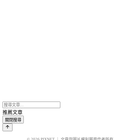
推薦文章
關閉搜尋
© 2026
PIXNET
｜
文章與圖片權利屬原作者所有