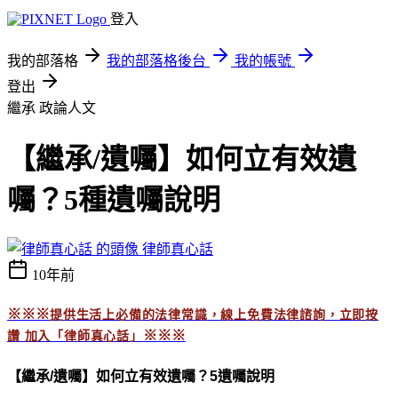
登入
我的部落格
我的部落格後台
我的帳號
登出
繼承
政論人文
【繼承/遺囑】如何立有效遺
囑？5種遺囑說明
律師真心話
10年前
※※※
提供生活上必備的法律常識，線上免費法律諮詢，立即按
※※※
讚 加入「
律師真心話」
【繼承/遺囑】如何立有效遺囑？5遺囑說明