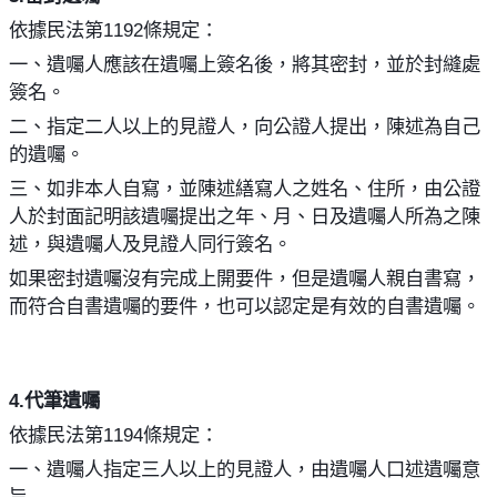
依據民法第
1192
條規定：
一、遺囑人應該在遺囑上簽名後，將其密封，並於封縫處
簽名。
二、指定二人以上的見證人，向公證人提出，陳述為自己
的遺囑。
三、如非本人自寫，並陳述繕寫人之姓名、住所，由公證
人於封面記明該遺囑提出之年、月、日及遺囑人所為之陳
述，與遺囑人及見證人同行簽名。
如果密封遺囑沒有完成上開要件，但是遺囑人親自書寫，
而符合自書遺囑的要件，也可以認定是有效的自書遺囑。
4.
代筆遺囑
依據民法第
1194
條規定：
一、遺囑人指定三人以上的見證人，由遺囑人口述遺囑意
旨