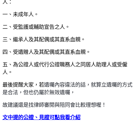
人：
一、未成年人。
二、受監護或輔助宣告之人。
三、繼承人及其配偶或其直系血親。
四、受遺贈人及其配偶或其直系血親。
五、為公證人或代行公證職務人之同居人助理人或受僱
人。
最後提醒大家，若
遺囑內容違法的話，就算立遺囑的方式
是合法，但也仍屬於無效遺囑，
故建議還是找律師審閱與陪同會比較理想喔！
文中提的公證、見證可點我看介紹